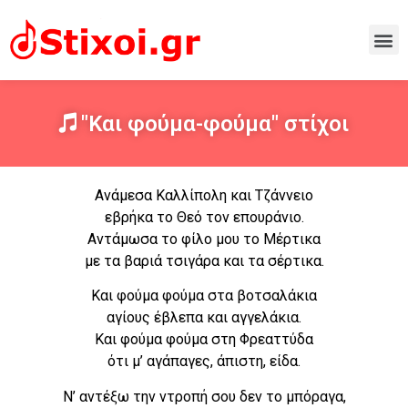
"Και φούμα-φούμα" στίχοι
Ανάμεσα Καλλίπολη και Τζάννειο
εβρήκα το Θεό τον επουράνιο.
Αντάμωσα το φίλο μου το Μέρτικα
με τα βαριά τσιγάρα και τα σέρτικα.
Και φούμα φούμα στα βοτσαλάκια
αγίους έβλεπα και αγγελάκια.
Και φούμα φούμα στη Φρεαττύδα
ότι μ’ αγάπαγες, άπιστη, είδα.
Ν’ αντέξω την ντροπή σου δεν το μπόραγα,