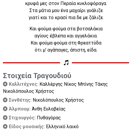
κρυφά μες στον Περαία κυκλοφόραγα.
Στα μάτια μου ένα μαχαίρι γυάλιζε
γιατί και το κρασί πια δε με ζάλιζε.
Και φούμα φούμα στα βοτσαλάκια
αγίους έβλεπα και αγγελάκια.
Και φούμα φούμα στη Φρεαττύδα
ότι μ’ αγάπαγες, άπιστη, είδα.
Στοιχεία Τραγουδιού
Καλλιτέχνες:
Καλλέργης Νίκος Μπίνης Τάκης
Νικολόπουλος Χρήστος
Συνθέτης:
Νικολόπουλος Χρήστος
Άλμπουμ:
Άνθη Ευλαβείας
Στιχουργός:
Πυθαγόρας
Είδος μουσικής:
Ελληνικό λαικό