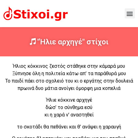
"Ήλιε αρχηγέ" στίχοι
Ήλιος κόκκινος ζεστός στάθηκε στην κάμαρά μου
Ξύπνησε όλη η πολιτεία κάτω απ’ τα παράθυρά μου
Το παιδί πάει στο σχολειό του κι ο εργάτης στην δουλειά
πρωινά δυο μάτια ανοίγει όμορφη μια κοπελιά
Ήλιε κόκκινε αρχηγέ
δώσ’ το σύνθημα εσύ
κι η χαρά ν’ αναστηθεί
το σκοτάδι θα πεθάνει και θ’ ανάψει η χαραυγή