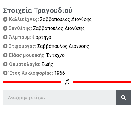
Στοιχεία Τραγουδιού
Καλλιτέχνες:
Σαββόπουλος Διονύσης
Συνθέτης:
Σαββόπουλος Διονύσης
Άλμπουμ:
Φορτηγό
Στιχουργός:
Σαββόπουλος Διονύσης
Είδος μουσικής:
Έντεχνο
Θεματολογία:
Ζωής
Έτος Κυκλοφορίας:
1966