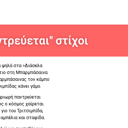
τρεύεται" στίχοι
 ψηλά στα >Διάσελα
ντιο στη Μπαρμπάσαινα.
αρμπάσαινας τον κάμπο
ιμπίδας κάνει γάμο.
ριωρή παντρεύεται
ος ο κόσμος χαίρεται.
 γιο του Τριτσιμπίδα,
ι αμπέλια και σταφίδα.