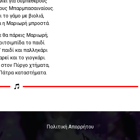
αλεί για συμπεθέρους
ους Μπαρμπασαιναίους.
ι το γάμο με βιολιά,
ι η Μαριωρή μπροστά.
ε θα πάρεις Μαριωρή;
ριτσιμπίδα το παιδί.
’ παιδί και παλληκάρι
αρεί και το γιογκάρι.
ι στον Πύργο χτήματα,
Πάτρα καταστήματα.
Πολιτική Απορρήτου