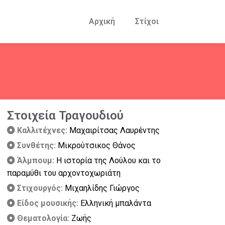
Αρχική
Στίχοι
Στοιχεία Τραγουδιού
Καλλιτέχνες:
Μαχαιρίτσας Λαυρέντης
Συνθέτης:
Μικρούτσικος Θάνος
Άλμπουμ:
Η ιστορία της Λούλου και το
παραμύθι του αρχοντοχωριάτη
Στιχουργός:
Μιχαηλίδης Γιώργος
Είδος μουσικής:
Ελληνική μπαλάντα
Θεματολογία:
Ζωής