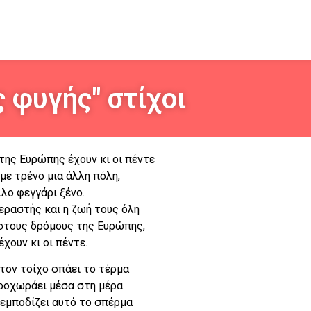
 φυγής" στίχοι
της Ευρώπης έχουν κι οι πέντε
 με τρένο μια άλλη πόλη,
λο φεγγάρι ξένο.
εραστής και η ζωή τους όλη
στους δρόμους της Ευρώπης,
έχουν κι οι πέντε.
τον τοίχο σπάει το τέρμα
ροχωράει μέσα στη μέρα.
 εμποδίζει αυτό το σπέρμα