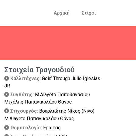
Αρχική
Στίχοι
Στοιχεία Τραγουδιού
Καλλιτέχνες:
Goin’ Through Julio Iglesias
JR
Συνθέτης:
Μ.Alayeto Παπαθανασίου
Μιχάλης Παπανικολάου Θάνος
Στιχουργός:
Βουρλιώτης Νίκος (Nivo)
Μ.Alayeto Παπανικολάου Θάνος
Θεματολογία:
Έρωτας