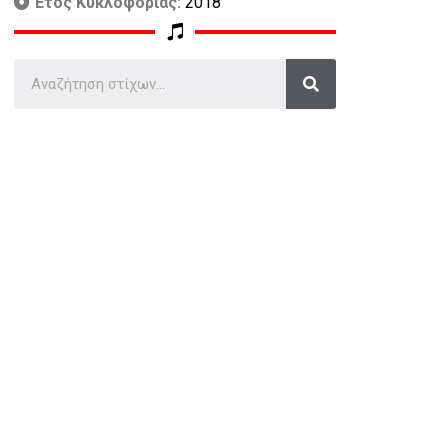
Έτος Κυκλοφορίας:
2018