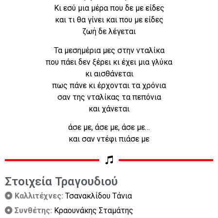
Κι εσύ μια μέρα που δε με είδες
και τι θα γίνει και που με είδες
ζωή δε λέγεται
Τα μεσημέρια μες στην νταλίκα
που πάει δεν ξέρει κι έχει μια γλύκα
κι αισθάνεται
πως πάνε κι έρχονται τα χρόνια
σαν της νταλίκας τα πεπόνια
και χάνεται
άσε με, άσε με, άσε με…
και σαν ντέφι πιάσε με
Στοιχεία Τραγουδιού
Καλλιτέχνες:
Τσανακλίδου Τάνια
Συνθέτης:
Κραουνάκης Σταμάτης