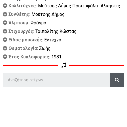
Καλλιτέχνες:
Μούτσης Δήμος Πρωτοψάλτη Αλκηστις
Συνθέτης:
Μούτσης Δήμος
Άλμπουμ:
Φράγμα
Στιχουργός:
Τριπολίτης Κώστας
Είδος μουσικής:
Έντεχνο
Θεματολογία:
Ζωής
Έτος Κυκλοφορίας:
1981