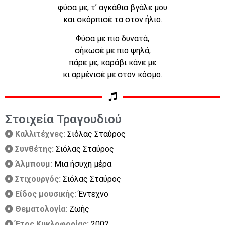
φύσα με, τ’ αγκάθια βγάλε μου
και σκόρπισέ τα στον ήλιο.
Φύσα με πιο δυνατά,
σήκωσέ με πιο ψηλά,
πάρε με, καράβι κάνε με
κι αρμένισέ με στον κόσμο.
Στοιχεία Τραγουδιού
Καλλιτέχνες:
Σιόλας Σταύρος
Συνθέτης:
Σιόλας Σταύρος
Άλμπουμ:
Μια ήσυχη μέρα
Στιχουργός:
Σιόλας Σταύρος
Είδος μουσικής:
Έντεχνο
Θεματολογία:
Ζωής
Έτος Κυκλοφορίας:
2002