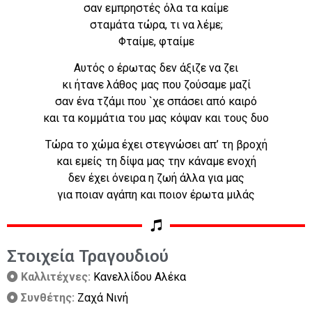
σαν εμπρηστές όλα τα καίμε
σταμάτα τώρα, τι να λέμε;
Φταίμε, φταίμε
Αυτός ο έρωτας δεν άξιζε να ζει
κι ήτανε λάθος μας που ζούσαμε μαζί
σαν ένα τζάμι που `χε σπάσει από καιρό
και τα κομμάτια του μας κόψαν και τους δυο
Τώρα το χώμα έχει στεγνώσει απ’ τη βροχή
και εμείς τη δίψα μας την κάναμε ενοχή
δεν έχει όνειρα η ζωή άλλα για μας
για ποιαν αγάπη και ποιον έρωτα μιλάς
Στοιχεία Τραγουδιού
Καλλιτέχνες:
Κανελλίδου Αλέκα
Συνθέτης:
Ζαχά Νινή