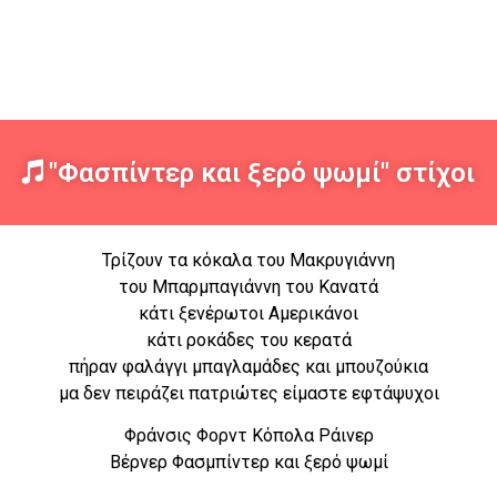
"Φασπίντερ και ξερό ψωμί" στίχοι
Τρίζουν τα κόκαλα του Μακρυγιάννη
του Μπαρμπαγιάννη του Κανατά
κάτι ξενέρωτοι Αμερικάνοι
κάτι ροκάδες του κερατά
πήραν φαλάγγι μπαγλαμάδες και μπουζούκια
μα δεν πειράζει πατριώτες είμαστε εφτάψυχοι
Φράνσις Φορντ Κόπολα Ράινερ
Βέρνερ Φασμπίντερ και ξερό ψωμί