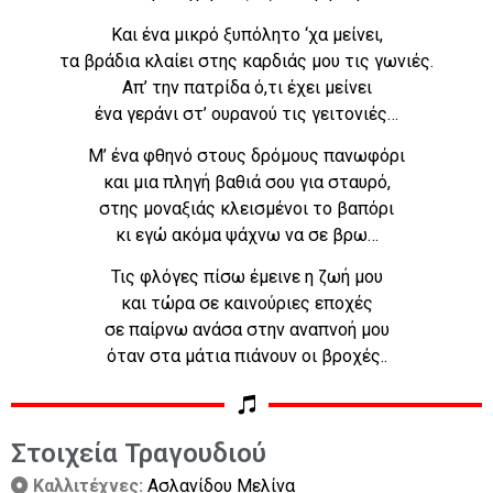
Και ένα μικρό ξυπόλητο ‘χα μείνει,
τα βράδια κλαίει στης καρδιάς μου τις γωνιές.
Απ’ την πατρίδα ό,τι έχει μείνει
ένα γεράνι στ’ ουρανού τις γειτονιές…
Μ’ ένα φθηνό στους δρόμους πανωφόρι
και μια πληγή βαθιά σου για σταυρό,
στης μοναξιάς κλεισμένοι το βαπόρι
κι εγώ ακόμα ψάχνω να σε βρω…
Τις φλόγες πίσω έμεινε η ζωή μου
και τώρα σε καινούριες εποχές
σε παίρνω ανάσα στην αναπνοή μου
όταν στα μάτια πιάνουν οι βροχές..
Στοιχεία Τραγουδιού
Καλλιτέχνες:
Ασλανίδου Μελίνα