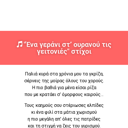
"Ένα γεράνι στ’ ουρανού τις
γειτονιές" στίχοι
Παλιά κυρά στα χρόνια μου τα γκρίζα,
σέρνεις της μοίρας όλους του χορούς.
Η πιο βαθιά για μένα είσαι ρίζα
που με κρατάει σ’ όμορφους καιρούς…
Τους καημούς σου στέριωσες ελπίδες
κι ένα φιλί στα μάτια χωρισμού
η πιο μεγάλη απ’ όλες τις πατρίδες
και τη στιγμή να ζεις του γυρισμού.