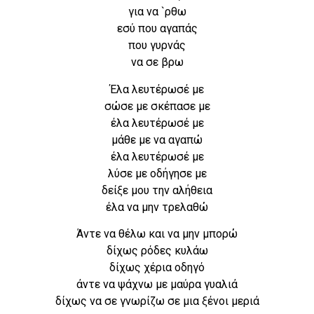
για να `ρθω
εσύ που αγαπάς
που γυρνάς
να σε βρω
Έλα λευτέρωσέ με
σώσε με σκέπασε με
έλα λευτέρωσέ με
μάθε με να αγαπώ
έλα λευτέρωσέ με
λύσε με οδήγησε με
δείξε μου την αλήθεια
έλα να μην τρελαθώ
Άντε να θέλω και να μην μπορώ
δίχως ρόδες κυλάω
δίχως χέρια οδηγό
άντε να ψάχνω με μαύρα γυαλιά
δίχως να σε γνωρίζω σε μια ξένοι μεριά