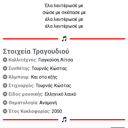
Έλα λευτέρωσέ με
σώσε με σκέπασε με
έλα λευτέρωσέ με
έλα λευτέρωσέ με
Στοιχεία Τραγουδιού
Καλλιτέχνες:
Γιαγκούση Λίτσα
Συνθέτης:
Τουρνάς Κώστας
Άλμπουμ:
Και στο εξής
Στιχουργός:
Τουρνάς Κώστας
Είδος μουσικής:
Ελληνικό λαικό
Θεματολογία:
Αναμονή
Έτος Κυκλοφορίας:
2000