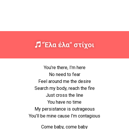
"Έλα έλα" στίχοι
You’re there, I’m here
No need to fear
Feel around me the desire
Search my body, reach the fire
Just cross the line
You have no time
My persistance is outrageous
You’ll be mine cause I’m contagious
Come baby, come baby