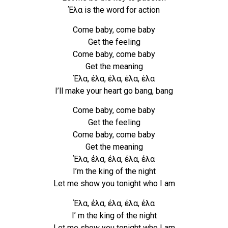
Έλα is the word for action
Come baby, come baby
Get the feeling
Come baby, come baby
Get the meaning
Έλα, έλα, έλα, έλα, έλα
I’ll make your heart go bang, bang
Come baby, come baby
Get the feeling
Come baby, come baby
Get the meaning
Έλα, έλα, έλα, έλα, έλα
I’m the king of the night
Let me show you tonight who I am
Έλα, έλα, έλα, έλα, έλα
I’ m the king of the night
Let me show you tonight who I am