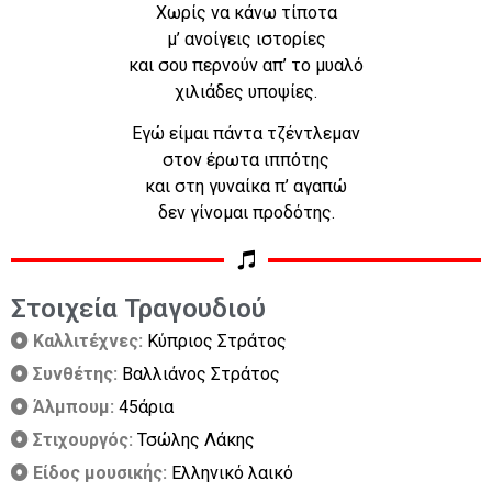
Χωρίς να κάνω τίποτα
μ’ ανοίγεις ιστορίες
και σου περνούν απ’ το μυαλό
χιλιάδες υποψίες.
Εγώ είμαι πάντα τζέντλεμαν
στον έρωτα ιππότης
και στη γυναίκα π’ αγαπώ
δεν γίνομαι προδότης.
Στοιχεία Τραγουδιού
Καλλιτέχνες:
Κύπριος Στράτος
Συνθέτης:
Βαλλιάνος Στράτος
Άλμπουμ:
45άρια
Στιχουργός:
Τσώλης Λάκης
Είδος μουσικής:
Ελληνικό λαικό