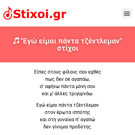
"Εγώ είμαι πάντα τζέντλεμαν"
στίχοι
Είπες στους φίλους σου εχθές
πως δεν σε αγαπάω,
σ’ αφήνω πάντα μόνη σου
και μ’ άλλες τριγυρνάω.
Εγώ είμαι πάντα τζέντλεμαν
στον έρωτα ιππότης
και στη γυναίκα π’ αγαπώ
δεν γίνομαι προδότης.