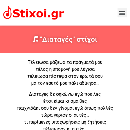
"Διαταγές" στίχοι
Τέλειωσα μάζεψα τα πράγματά μου
τέλος η υπομονή μου λύγισα
τέλειωσα πίστεψα στον έρωτά σου
μα τον εαυτό μου πάλι αδίκησα ..
Διαταγές δε σηκώνω εγώ που λες
έτσι είμαι κι άμα θες
παιχνιδάκι σου δεν γίνομαι εγώ όπως πολλές
τώρα γύρισε σ’ αυτές ..
τι περίμενες υποχωρήσεις μη ζητήσεις
τέλειωσαν κι αυτές ..