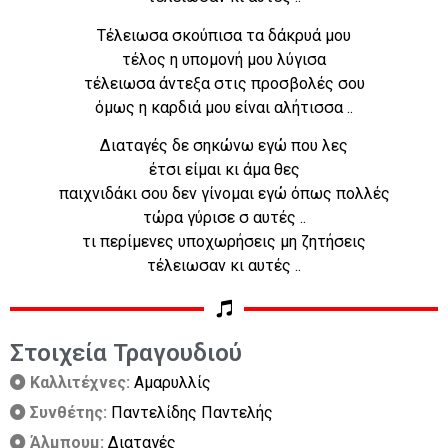
Τέλειωσα σκούπισα τα δάκρυά μου
τέλος η υπομονή μου λύγισα
τέλειωσα άντεξα στις προσβολές σου
όμως η καρδιά μου είναι αλήτισσα ..
Διαταγές δε σηκώνω εγώ που λες
έτσι είμαι κι άμα θες
παιχνιδάκι σου δεν γίνομαι εγώ όπως πολλές
τώρα γύρισε σ αυτές ..
τι περίμενες υποχωρήσεις μη ζητήσεις
τέλειωσαν κι αυτές ..
Στοιχεία Τραγουδιού
Καλλιτέχνες:
Αμαρυλλίς
Συνθέτης:
Παντελίδης Παντελής
Άλμπουμ:
Διαταγές