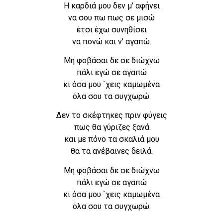
Η καρδιά μου δεν μ’ αφήνει
να σου πω πως σε μισώ
έτσι έχω συνηθίσει
να πονώ και ν’ αγαπώ.
Μη φοβάσαι δε σε διώχνω
πάλι εγώ σε αγαπώ
κι όσα μου `χεις καμωμένα
όλα σου τα συγχωρώ.
Δεν το σκέφτηκες πριν φύγεις
πως θα γύριζες ξανά
και με πόνο τα σκαλιά μου
θα τα ανέβαινες δειλά.
Μη φοβάσαι δε σε διώχνω
πάλι εγώ σε αγαπώ
κι όσα μου `χεις καμωμένα
όλα σου τα συγχωρώ.