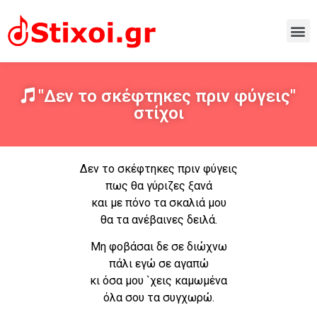
"Δεν το σκέφτηκες πριν φύγεις"
στίχοι
Δεν το σκέφτηκες πριν φύγεις
πως θα γύριζες ξανά
και με πόνο τα σκαλιά μου
θα τα ανέβαινες δειλά.
Μη φοβάσαι δε σε διώχνω
πάλι εγώ σε αγαπώ
κι όσα μου `χεις καμωμένα
όλα σου τα συγχωρώ.