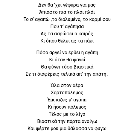
Δεν θα ‘χει γέφυρα για μας
Άπιαστο πια το πλάι πλάι
Το σ’ αγαπώ ,το διαλυμένο, το κορμί σου
Που τ’ αγάπησα
Ας τα σαρώσει ο καιρός
Κι όπου θέλει ας τα πάει
Πόσο αργεί να έρθει η αγάπη
Κι όταν θα φανεί
Θα φύγει τόσο βιαστικά
Σε τι διαφέρεις τελικά απ’ την απάτη ;
Όλα στον αέρα
Χαρτοπόλεμος
Έμοιαζες μ’ αγάπη
Κι ήσουν πόλεμος
Τέλος με το λίγο
Βιαστικά την πόρτα ανοίγω
Και φέρτε μου μια θάλασσα να φύγω