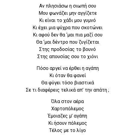
Αν πλησιάσω η σιωπή σου
Μου φωνάζει μην αγγίζετε
Κι είναι το χάδι μου γυμνό
Κι έχει μια ψύχρα που σκοτώνει
Κι αφού δεν θα ‘μαι πια μαζί σου
Θα ‘μαι δέντρο που ζυγίζεται
Στης προδοσίας το βουνό
Στης απουσίας σου το χιόνι
Πόσο αργεί να έρθει η αγάπη
Κι όταν θα φανεί
Θα φύγει τόσο βιαστικά
Σε τι διαφέρεις τελικά απ’ την απάτη ;
Όλα στον αέρα
Χαρτοπόλεμος
Έμοιαζες μ’ αγάπη
Κι ήσουν πόλεμος
Τέλος με το λίγο