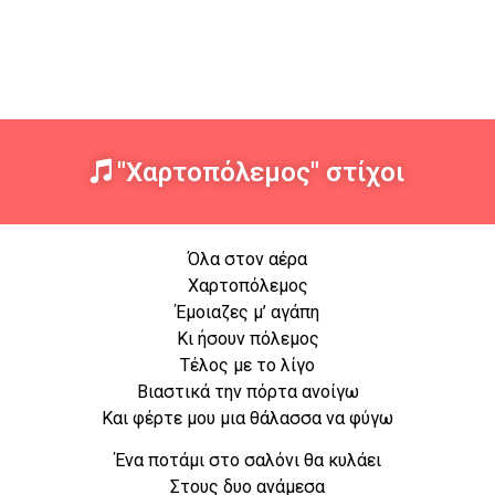
"Χαρτοπόλεμος" στίχοι
Όλα στον αέρα
Χαρτοπόλεμος
Έμοιαζες μ’ αγάπη
Κι ήσουν πόλεμος
Τέλος με το λίγο
Βιαστικά την πόρτα ανοίγω
Και φέρτε μου μια θάλασσα να φύγω
Ένα ποτάμι στο σαλόνι θα κυλάει
Στους δυο ανάμεσα