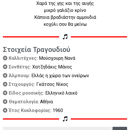
Χαρά της γης και της αυγής
μικρό γαλάζιο κρίνο
Κάποια βραδιάστην αμμουδιά
κοχύλι σου θα μείνω
Στοιχεία Τραγουδιού
Καλλιτέχνες:
Μούσχουρη Νανά
Συνθέτης:
Χατζηδάκις Μάνος
Άλμπουμ:
Ελλάς η χώρα των ονείρων
Στιχουργός:
Γκάτσος Νίκος
Είδος μουσικής:
Ελληνικό λαικό
Θεματολογία:
Αθήνα
Έτος Κυκλοφορίας:
1960