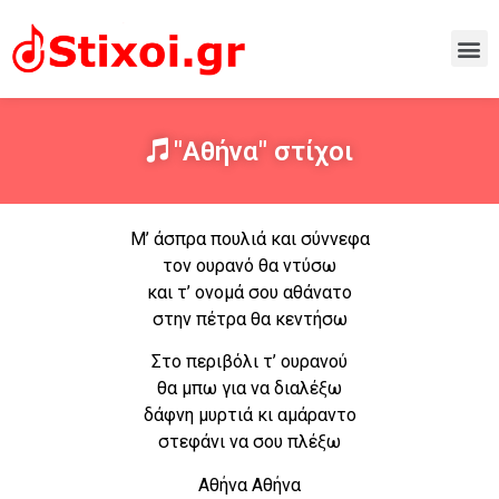
"Αθήνα" στίχοι
Μ’ άσπρα πουλιά και σύννεφα
τον ουρανό θα ντύσω
και τ’ ονομά σου αθάνατο
στην πέτρα θα κεντήσω
Στο περιβόλι τ’ ουρανού
θα μπω για να διαλέξω
δάφνη μυρτιά κι αμάραντο
στεφάνι να σου πλέξω
Αθήνα Αθήνα