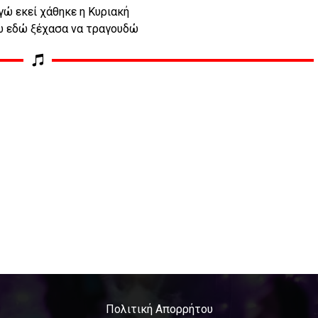
γώ εκεί χάθηκε η Κυριακή
γώ εδώ ξέχασα να τραγουδώ
Πολιτική Απορρήτου