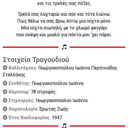
και τις τρελές σας πόζες.
Τρελά σας λαχταρώ και σαν και τότε λιώνω.
Πως θέλω να σας βρω, έστω μια νύχτα μόνο.
Μια νύχτα σιωπηλή, με το χλωμό φεγγάρι
που σκέψη και μυαλό για πάντα μου ‘χει πάρει.
Στοιχεία Τραγουδιού
Καλλιτέχνες:
Γεωργακοπούλου Ιωάννα Περπινιάδης
Στελλάκης
Συνθέτης:
Γεωργακοπούλου Ιωάννα
Άλμπουμ:
78 στροφές
Στιχουργός:
Γεωργακοπούλου Ιωάννα
Θεματολογία:
Έρωτας Ζωής
Έτος Κυκλοφορίας:
1947