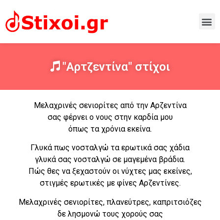
"Αρτζεντίνα" στίχοι
Μελαχρινές σενιορίτες από την Αρζεντίνα
σας φέρνει ο νους στην καρδία μου
όπως τα χρόνια εκείνα.
Γλυκά πως νοσταλγώ τα ερωτικά σας χάδια
γλυκά σας νοσταλγώ σε μαγεμένα βράδια.
Πώς θες να ξεχαστούν οι νύχτες μας εκείνες,
στιγμές ερωτικές με φίνες Αρζεντίνες.
Μελαχρινές σενιορίτες, πλανεύτρες, καπριτσιόζες
δε λησμονώ τους χορούς σας