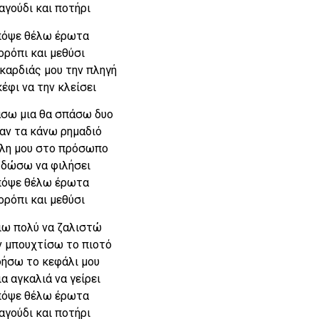
αγούδι και ποτήρι
όψε θέλω έρωτα
ορόπι και μεθύσι
 καρδιάς μου την πληγή
κέφι να την κλείσει
σω μια θα σπάσω δυο
ταν τα κάνω ρημαδιό
ίλη μου στο πρόσωπο
 δώσω να φιλήσει
όψε θέλω έρωτα
ορόπι και μεθύσι
ιω πολύ να ζαλιστώ
ν μπουχτίσω το πιοτό
φήσω το κεφάλι μου
ια αγκαλιά να γείρει
όψε θέλω έρωτα
αγούδι και ποτήρι