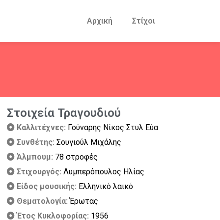
Αρχική
Στίχοι
Στοιχεία Τραγουδιού
Καλλιτέχνες:
Γούναρης Νίκος Στυλ Εύα
Συνθέτης:
Σουγιούλ Μιχάλης
Άλμπουμ:
78 στροφές
Στιχουργός:
Λυμπερόπουλος Ηλίας
Είδος μουσικής:
Ελληνικό λαικό
Θεματολογία:
Έρωτας
Έτος Κυκλοφορίας:
1956