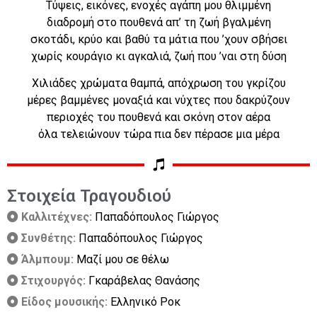
Τύψεις, εικόνες, ενοχές αγάπη μου θλιμμένη
διαδρομή στο πουθενά απ’ τη ζωή βγαλμένη
σκοτάδι, κρύο και βαθύ τα μάτια που ’χουν σβήσει
χωρίς κουράγιο κι αγκαλιά, ζωή που ’ναι στη δύση
Χιλιάδες χρώματα θαμπά, απόχρωση του γκρίζου
μέρες βαμμένες μοναξιά και νύχτες που δακρύζουν
περιοχές του πουθενά και σκόνη στον αέρα
όλα τελειώνουν τώρα πια δεν πέρασε μια μέρα
Στοιχεία Τραγουδιού
Καλλιτέχνες:
Παπαδόπουλος Γιώργος
Συνθέτης:
Παπαδόπουλος Γιώργος
Άλμπουμ:
Μαζί μου σε θέλω
Στιχουργός:
Γκαράβελας Θανάσης
Είδος μουσικής:
Ελληνικό Ροκ