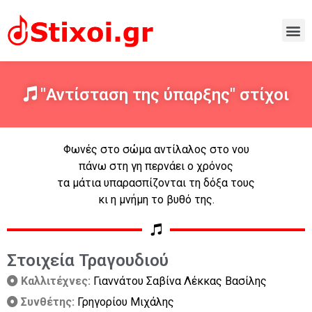
"Αντίσταση της ύπαρξης" στίχοι
Φωνές στο σώμα αντίλαλος στο νου
πάνω στη γη περνάει ο χρόνος
τα μάτια υπαρασπίζονται τη δόξα τους
κι η μνήμη το βυθό της.
Στοιχεία Τραγουδιού
Καλλιτέχνες:
Γιαννάτου Σαβίνα Λέκκας Βασίλης
Συνθέτης:
Γρηγορίου Μιχάλης