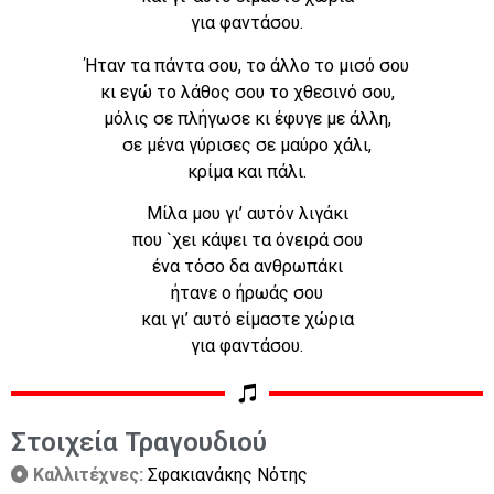
για φαντάσου.
Ήταν τα πάντα σου, το άλλο το μισό σου
κι εγώ το λάθος σου το χθεσινό σου,
μόλις σε πλήγωσε κι έφυγε με άλλη,
σε μένα γύρισες σε μαύρο χάλι,
κρίμα και πάλι.
Μίλα μου γι’ αυτόν λιγάκι
που `χει κάψει τα όνειρά σου
ένα τόσο δα ανθρωπάκι
ήτανε ο ήρωάς σου
και γι’ αυτό είμαστε χώρια
για φαντάσου.
Στοιχεία Τραγουδιού
Καλλιτέχνες:
Σφακιανάκης Νότης