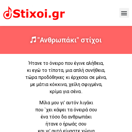
"Ανθρωπάκι" στίχοι
Ήτανε το όνειρο που έγινε αλήθεια,
κι εγώ το τίποτα, μια απλή συνήθεια,
τώρα προδόθηκες κι έρχεσαι σε μένα,
με μάτια κόκκινα, χείλη σφιγμένα,
κρίμα για σένα..
Μίλα μου γι’ αυτόν λιγάκι
που `χει κάψει τα όνειρά σου
ένα τόσο δα ανθρωπάκι
ήτανε ο ήρωάς σου
και γι’ αυτό είμαστε χώρια