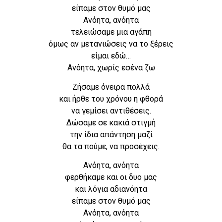
είπαμε στον θυμό μας
Ανόητα, ανόητα
τελειώσαμε μια αγάπη
όμως αν μετανιώσεις να το ξέρεις
είμαι εδώ…
Ανόητα, χωρίς εσένα ζω
Ζήσαμε όνειρα πολλά
και ήρθε του χρόνου η φθορά
να γεμίσει αντιθέσεις.
Δώσαμε σε κακιά στιγμή
την ίδια απάντηση μαζί
θα τα πούμε, να προσέχεις.
Ανόητα, ανόητα
φερθήκαμε και οι δυο μας
και λόγια αδιανόητα
είπαμε στον θυμό μας
Ανόητα, ανόητα