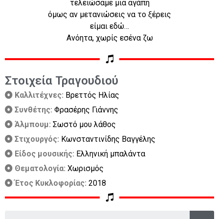
τελειώσαμε μια αγάπη
όμως αν μετανιώσεις να το ξέρεις
είμαι εδώ…
Ανόητα, χωρίς εσένα ζω
Στοιχεία Τραγουδιού
Καλλιτέχνες:
Βρεττός Ηλίας
Συνθέτης:
Φρασέρης Γιάννης
Άλμπουμ:
Σωστό μου λάθος
Στιχουργός:
Κωνσταντινίδης Βαγγέλης
Είδος μουσικής:
Ελληνική μπαλάντα
Θεματολογία:
Χωρισμός
Έτος Κυκλοφορίας:
2018