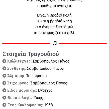
παραθύρια ανοιχτά.
Είναι η βραδιά καλή,
είναι η βραδιά καλή
κι ο άνεμος ζεστό φιλί
κι ο άνεμος ζεστό φιλί.
Στοιχεία Τραγουδιού
Καλλιτέχνες:
Σαββόπουλος Πάνος
Συνθέτης:
Σαββόπουλος Πάνος
Άλμπουμ:
Το δωμάτιο
Στιχουργός:
Σαββόπουλος Πάνος
Είδος μουσικής:
Έντεχνο
Θεματολογία:
Ζωής
Έτος Κυκλοφορίας:
1968