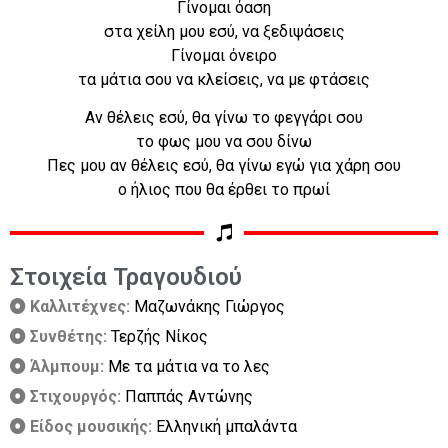
Γίνομαι όαση
στα χείλη μου εσύ, να ξεδιψάσεις
Γίνομαι όνειρο
τα μάτια σου να κλείσεις, να με φτάσεις
Αν θέλεις εσύ, θα γίνω το φεγγάρι σου
το φως μου να σου δίνω
Πες μου αν θέλεις εσύ, θα γίνω εγώ για χάρη σου
ο ήλιος που θα έρθει το πρωί
Στοιχεία Τραγουδιού
Καλλιτέχνες:
Μαζωνάκης Γιώργος
Συνθέτης:
Τερζής Νίκος
Άλμπουμ:
Με τα μάτια να το λες
Στιχουργός:
Παππάς Αντώνης
Είδος μουσικής:
Ελληνική μπαλάντα