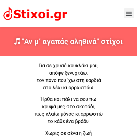
"Αν μ’ αγαπάς αληθινά" στίχοι
Για σε χρυσό κουκλάκι μου,
απόψε ξενυχτάω,
τον πόνο που ‘χω στη καρδιά
στο λέω κι αρρωστάω.
Ήρθα και πάλι να σου πω
κρυφά μες στο σκοτάδι,
πως κλαίω μόνος κι αρρωστώ
το κάθε ένα βράδυ.
Χωρίς σε σένα η ζωή