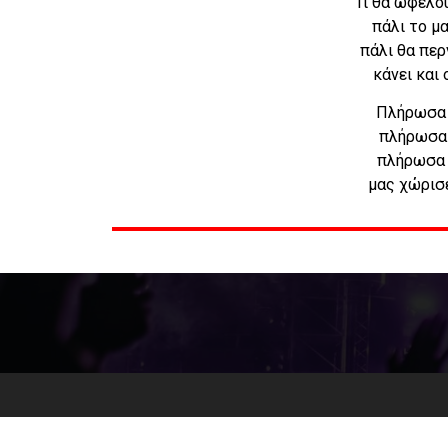
Τι θα ωφελού
πάλι το μ
πάλι θα περ
κάνει και
Πλήρωσα 
πλήρωσα 
πλήρωσα 
μας χώρισε