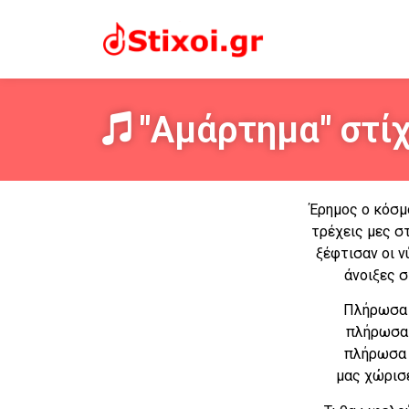
"Αμάρτημα" στίχ
Έρημος ο κόσμο
τρέχεις μες σ
ξέφτισαν οι ν
άνοιξες σ
Πλήρωσα 
πλήρωσα 
πλήρωσα 
μας χώρισε