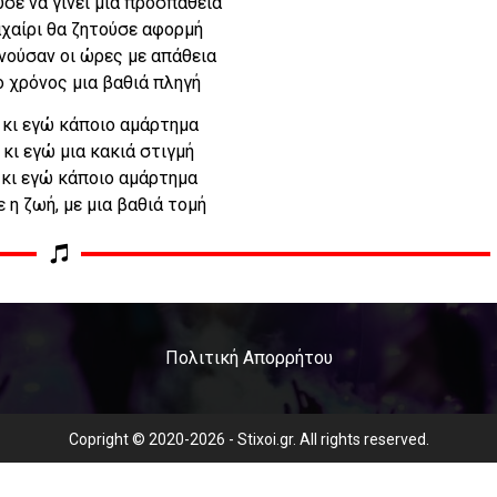
σε να γίνει μια προσπάθεια
αχαίρι θα ζητούσε αφορμή
νούσαν οι ώρες με απάθεια
 ο χρόνος μια βαθιά πληγή
κι εγώ κάποιο αμάρτημα
κι εγώ μια κακιά στιγμή
κι εγώ κάποιο αμάρτημα
 η ζωή, με μια βαθιά τομή
Πολιτική Απορρήτου
Copright © 2020-2026 - Stixoi.gr. All rights reserved.