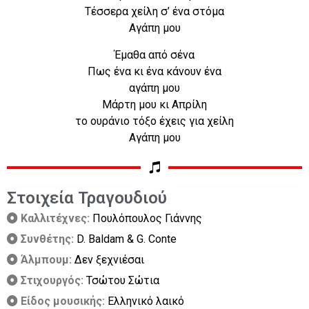
Τέσσερα χείλη σ’ ένα στόμα
Αγάπη μου
Έμαθα από σένα
Πως ένα κι ένα κάνουν ένα
αγάπη μου
Μάρτη μου κι Απρίλη
το ουράνιο τόξο έχεις για χείλη
Αγάπη μου
Στοιχεία Τραγουδιού
Καλλιτέχνες:
Πουλόπουλος Γιάννης
Συνθέτης:
D. Baldam & G. Conte
Άλμπουμ:
Δεν ξεχνιέσαι
Στιχουργός:
Τσώτου Σώτια
Είδος μουσικής:
Ελληνικό λαικό