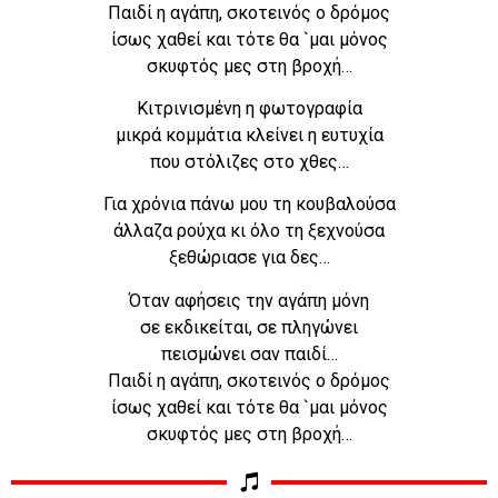
Παιδί η αγάπη, σκοτεινός ο δρόμος
ίσως χαθεί και τότε θα `μαι μόνος
σκυφτός μες στη βροχή…
Κιτρινισμένη η φωτογραφία
μικρά κομμάτια κλείνει η ευτυχία
που στόλιζες στο χθες…
Για χρόνια πάνω μου τη κουβαλούσα
άλλαζα ρούχα κι όλο τη ξεχνούσα
ξεθώριασε για δες…
Όταν αφήσεις την αγάπη μόνη
σε εκδικείται, σε πληγώνει
πεισμώνει σαν παιδί…
Παιδί η αγάπη, σκοτεινός ο δρόμος
ίσως χαθεί και τότε θα `μαι μόνος
σκυφτός μες στη βροχή…