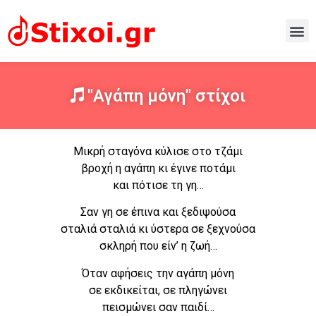
"Αγάπη μόνη" στίχοι
Μικρή σταγόνα κύλισε στο τζάμι
βροχή η αγάπη κι έγινε ποτάμι
και πότισε τη γη…
Σαν γη σε έπινα και ξεδιψούσα
σταλιά σταλιά κι ύστερα σε ξεχνούσα
σκληρή που είν’ η ζωή…
Όταν αφήσεις την αγάπη μόνη
σε εκδικείται, σε πληγώνει
πεισμώνει σαν παιδί…