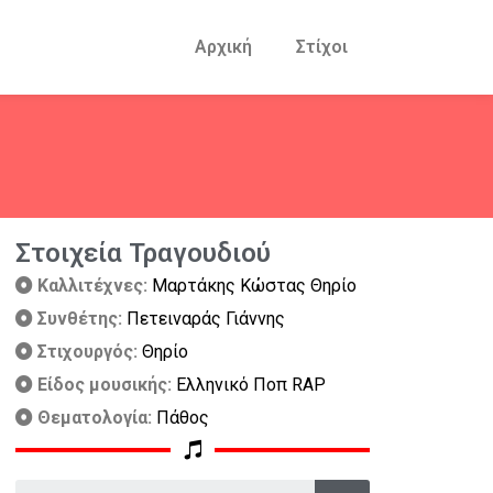
Αρχική
Στίχοι
Στοιχεία Τραγουδιού
Καλλιτέχνες:
Μαρτάκης Κώστας Θηρίο
Συνθέτης:
Πετειναράς Γιάννης
Στιχουργός:
Θηρίο
Είδος μουσικής:
Ελληνικό Ποπ RAP
Θεματολογία:
Πάθος