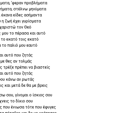
ήματα, ‘φεραν προβλήματα
 νήματα, στέλνω μηνύματα
 έκανα είδες ασήμαντα
 η ζωή έχει γυρίσματα
χαριστώ τον Θεό
 μου το πέρασα και αυτό
 το εκατό τοις εκατό
 το παλιό μου εαυτό
αι αυτό που ζητάς
 με θες αν τολμάς
ς τρέξε πρέπει να βιαστείς
αι αυτό που ζητάς
σου κάνω αν ρωτάς
ις και μετά δε θα με βρεις
ω σου, γίνομαι ο ίσκιος σου
νεις το δίκιο σου
ς που ένιωσα τότε που έφυγες