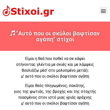
"Αυτό που οι σκύλοι βαφτίσαν
αγάπη" στίχοι
Είμαι η θεά που ποθεί να σε κάψει
στήνοντας γλέντια με σκιές και με λάμψεις
Βουλιάζω μέσ’ στο μολυσμένο μετάξι
μ’ αυτό που οι σκύλοι βαφτίσαν αγάπη
Είμαι θεός πληγωμένος, σακάτης,
γιος της φωτιάς, της βροχής και της σταχτής
πιασμένος στον ιστό μιας γριάς αράχνης
μ’ αυτό που οι σκύλοι βαφτίσαν αγάπη