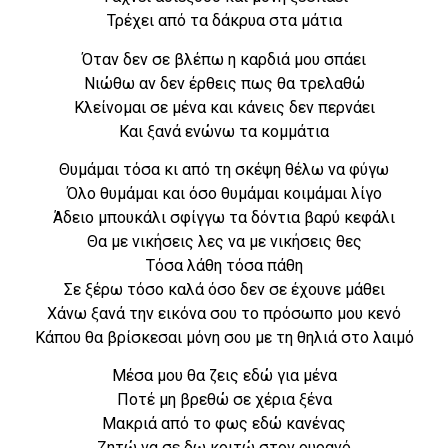
Τρέχει από τα δάκρυα στα μάτια
Όταν δεν σε βλέπω η καρδιά μου σπάει
Νιώθω αν δεν έρθεις πως θα τρελαθώ
Κλείνομαι σε μένα και κάνεις δεν περνάει
Και ξανά ενώνω τα κομμάτια
Θυμάμαι τόσα κι από τη σκέψη θέλω να φύγω
Όλο θυμάμαι και όσο θυμάμαι κοιμάμαι λίγο
Άδειο μπουκάλι σφίγγω τα δόντια βαρύ κεφάλι
Θα με νικήσεις λες να με νικήσεις θες
Τόσα λάθη τόσα πάθη
Σε ξέρω τόσο καλά όσο δεν σε έχουνε μάθει
Χάνω ξανά την εικόνα σου το πρόσωπο μου κενό
Κάπου θα βρίσκεσαι μόνη σου με τη θηλιά στο λαιμό
Μέσα μου θα ζεις εδώ για μένα
Ποτέ μη βρεθώ σε χέρια ξένα
Μακριά από το φως εδώ κανένας
Ζητώ να σε δω κοιτώ στον ουρανό