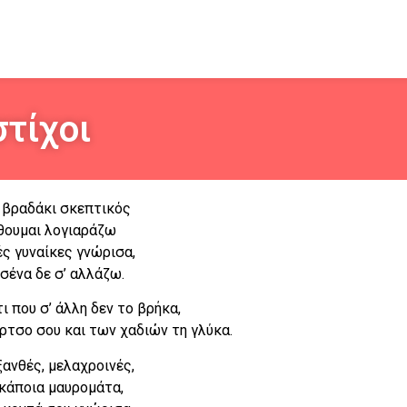
στίχοι
 βραδάκι σκεπτικός
θουμαι λογιαράζω
ς γυναίκες γνώρισα,
σένα δε σ’ αλλάζω.
τι που σ’ άλλη δεν το βρήκα,
έρτσο σου και των χαδιών τη γλύκα.
ξανθές, μελαχροινές,
 κάποια μαυρομάτα,