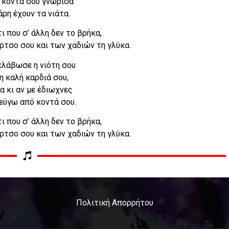
 κοντά σου γνώρισα
άρη έχουν τα νιάτα.
τι που σ’ άλλη δεν το βρήκα,
έρτσο σου και των χαδιών τη γλύκα.
λάβωσε η νιότη σου
 η καλή καρδιά σου,
α κι αν με έδιωχνες
εύγω από κοντά σου.
τι που σ’ άλλη δεν το βρήκα,
έρτσο σου και των χαδιών τη γλύκα.
Πολιτική Απορρήτου