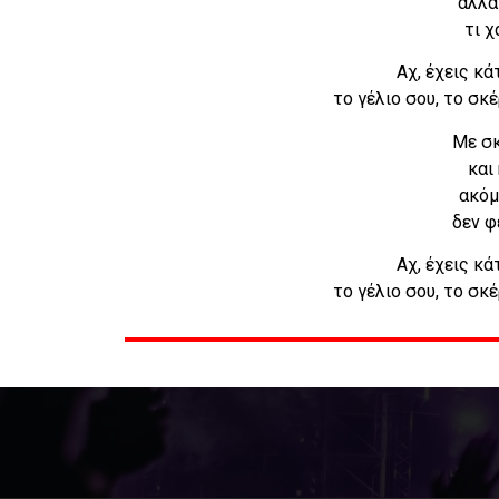
αλλά
τι χ
Αχ, έχεις κά
το γέλιο σου, το σκ
Με σκ
και
ακόμ
δεν φ
Αχ, έχεις κά
το γέλιο σου, το σκ