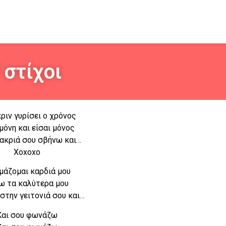
 στίχοι
πριν γυρίσει ο χρόνος
 μόνη και είσαι μόνος
ακριά σου σβήνω και…
Xoxoxo
μάζομαι καρδιά μου
ω τα καλύτερα μου
στην γειτονιά σου και…
Και σου φωνάζω